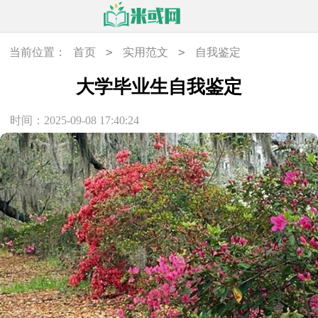
>
>
当前位置：
首页
实用范文
自我鉴定
大学毕业生自我鉴定
时间：2025-09-08 17:40:24