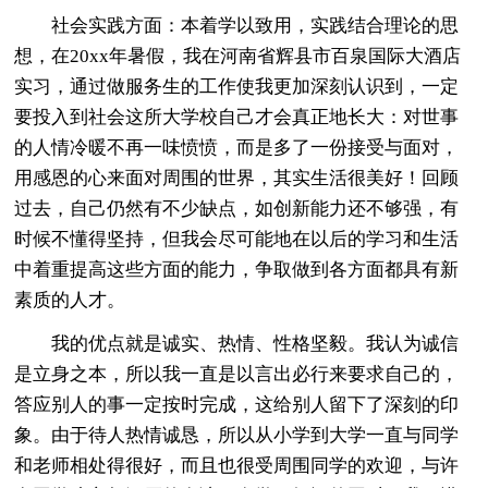
社会实践方面：本着学以致用，实践结合理论的思
想，在20xx年暑假，我在河南省辉县市百泉国际大酒店
实习，通过做服务生的工作使我更加深刻认识到，一定
要投入到社会这所大学校自己才会真正地长大：对世事
的人情冷暖不再一味愤愤，而是多了一份接受与面对，
用感恩的心来面对周围的世界，其实生活很美好！回顾
过去，自己仍然有不少缺点，如创新能力还不够强，有
时候不懂得坚持，但我会尽可能地在以后的学习和生活
中着重提高这些方面的能力，争取做到各方面都具有新
素质的人才。
我的优点就是诚实、热情、性格坚毅。我认为诚信
是立身之本，所以我一直是以言出必行来要求自己的，
答应别人的事一定按时完成，这给别人留下了深刻的印
象。由于待人热情诚恳，所以从小学到大学一直与同学
和老师相处得很好，而且也很受周围同学的欢迎，与许