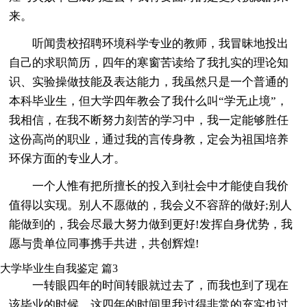
来。
听闻贵校招聘环境科学专业的教师，我冒昧地投出
自己的求职简历，四年的寒窗苦读给了我扎实的理论知
识、实验操做技能及表达能力，我虽然只是一个普通的
本科毕业生，但大学四年教会了我什么叫“学无止境”，
我相信，在我不断努力刻苦的学习中，我一定能够胜任
这份高尚的职业，通过我的言传身教，定会为祖国培养
环保方面的专业人才。
一个人惟有把所擅长的投入到社会中才能使自我价
值得以实现。别人不愿做的，我会义不容辞的做好;别人
能做到的，我会尽最大努力做到更好!发挥自身优势，我
愿与贵单位同事携手共进，共创辉煌!
大学毕业生自我鉴定 篇3
一转眼四年的时间转眼就过去了，而我也到了现在
该毕业的时候。这四年的时间里我过得非常的充实也过