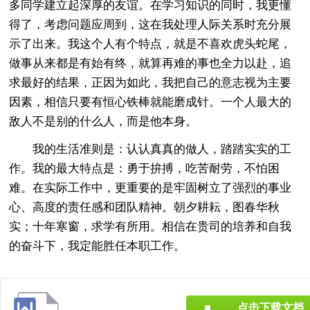
多同学建立起深厚的友谊。在学习知识的同时，我更懂
得了，考虑问题应周到，这在我处理人际关系时充分展
示了出来。我这个人有个特点，就是不喜欢虎头蛇尾，
做事从来都是有始有终，就算再难的事也全力以赴，追
求最好的结果，正因为如此，我把自己的意志视为主要
因素，相信只要有恒心铁棒就能磨成针。一个人最大的
敌人不是别的什么人，而是他本身。
我的生活准则是：认认真真的做人，踏踏实实的工
作。我的最大特点是：勇于拚搏，吃苦耐劳，不怕困
难。在实际工作中，更重要的是牢固树立了强烈的事业
心、高度的责任感和团队精神。朝夕耕耘，图春华秋
实；十年寒窗，求学有所用。相信在贵司的培养和自我
的奋斗下，我定能胜任本职工作。
点击下载文档