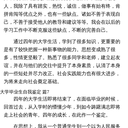
人，我除了具有踏实，热忱，诚信，做事有始有终，肯
拼肯闯等优点之外，也有一些缺点。诸如不善于表现自
己，不善于接受他人的教导和建议等等。我会在以后的
学习工作中不断克服这些缺点，不断的完善自己。
通过四年的大学生活，学到了很多知识，更重要的
是有了较快把握一种新事物的能力。思想变成熟了很
多，性情更坚毅了。熟悉了很多同学和老师，建立起友
谊，并在与他们的交往中提升了本身素质，认清了本身
的一些短处并尽力改正。社会实践能力也有很大进步，
为将来走向社会奠定基础。
大学毕业生自我鉴定 篇7
四年的大学生活即将结束了，在面临毕业的时候，
回首过去，从入学时的懵懂少年，到如今踌躇满志即将
走上社会的青年。四年的成长，在此作一个鉴定。
在思想上，我从一个普通学生到一个以为人民服务