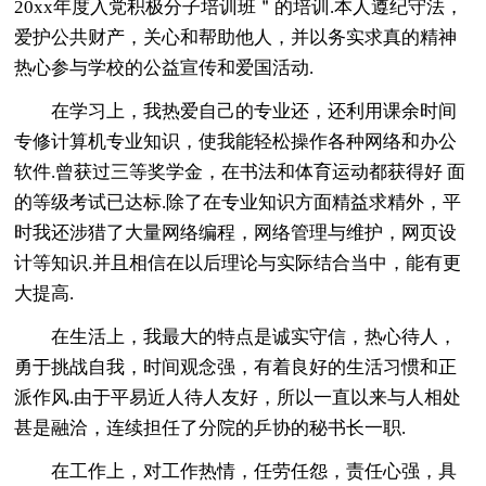
20xx年度入党积极分子培训班＂的培训.本人遵纪守法，
爱护公共财产，关心和帮助他人，并以务实求真的精神
热心参与学校的公益宣传和爱国活动.
在学习上，我热爱自己的专业还，还利用课余时间
专修计算机专业知识，使我能轻松操作各种网络和办公
软件.曾获过三等奖学金，在书法和体育运动都获得好 面
的等级考试已达标.除了在专业知识方面精益求精外，平
时我还涉猎了大量网络编程，网络管理与维护，网页设
计等知识.并且相信在以后理论与实际结合当中，能有更
大提高.
在生活上，我最大的特点是诚实守信，热心待人，
勇于挑战自我，时间观念强，有着良好的生活习惯和正
派作风.由于平易近人待人友好，所以一直以来与人相处
甚是融洽，连续担任了分院的乒协的秘书长一职.
在工作上，对工作热情，任劳任怨，责任心强，具