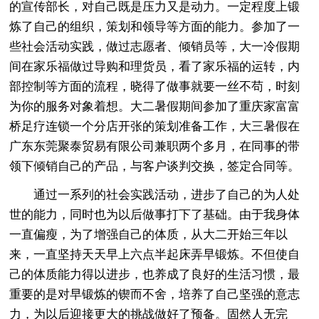
的宣传部长，对自己既是压力又是动力。一定程度上锻
炼了自己的组织，策划和领导等方面的能力。参加了一
些社会活动实践，做过志愿者、倾销员等，大一冷假期
间在家乐福做过导购和理货员，看了家乐福的运转，内
部控制等方面的流程，晓得了做事就要一丝不苟，时刻
为你的服务对象着想。大二暑假期间参加了重庆家富富
桥足疗连锁一个分店开张的策划准备工作，大三暑假在
广东东莞聚泰贸易有限公司兼职两个多月，在同事的带
领下倾销自己的产品，与客户谈判交换，签定合同等。
通过一系列的社会实践活动，进步了自己的为人处
世的能力，同时也为以后做事打下了基础。由于我身体
一直偏瘦，为了增强自己的体质，从大二开始三年以
来，一直坚持天天早上六点半起床弄早锻炼。不但使自
己的体质能力得以进步，也养成了良好的生活习惯，最
重要的是对早锻炼的锲而不舍，培养了自己坚强的意志
力，为以后迎接更大的挑战做好了预备。固然人无完