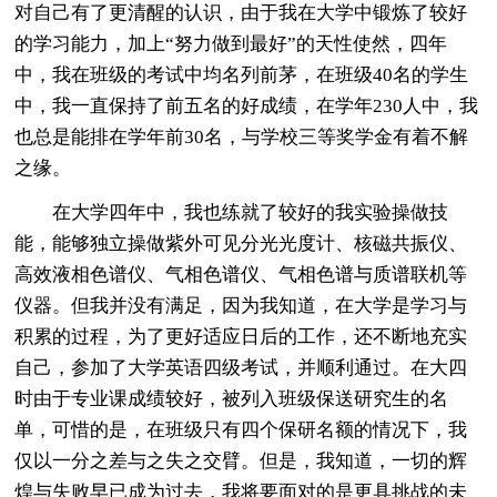
对自己有了更清醒的认识，由于我在大学中锻炼了较好
的学习能力，加上“努力做到最好”的天性使然，四年
中，我在班级的考试中均名列前茅，在班级40名的学生
中，我一直保持了前五名的好成绩，在学年230人中，我
也总是能排在学年前30名，与学校三等奖学金有着不解
之缘。
在大学四年中，我也练就了较好的我实验操做技
能，能够独立操做紫外可见分光光度计、核磁共振仪、
高效液相色谱仪、气相色谱仪、气相色谱与质谱联机等
仪器。但我并没有满足，因为我知道，在大学是学习与
积累的过程，为了更好适应日后的工作，还不断地充实
自己，参加了大学英语四级考试，并顺利通过。在大四
时由于专业课成绩较好，被列入班级保送研究生的名
单，可惜的是，在班级只有四个保研名额的情况下，我
仅以一分之差与之失之交臂。但是，我知道，一切的辉
煌与失败早已成为过去，我将要面对的是更具挑战的未