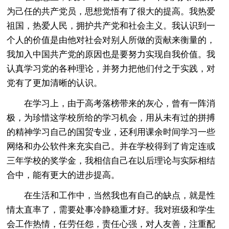
为己任的共产党员，思想觉悟有了很大的提高。我热爱
祖国，热爱人民，拥护共产党和社会主义。我认识到一
个人的价值是由他对社会对别人所做的贡献来衡量的，
我加入中国共产党的原因也是要努力实现自我价值。我
认真学习党的各种理论，并努力把他们付之于实践，对
党有了更加清晰的认识。
在学习上，由于高考落榜带来的灰心，曾有一阵消
极，为珍惜这学校所给的学习机会，用从未有过的拼搏
的精神学习自己的国贸专业，还利用课余时间学习一些
网络和办公软件来充实自己。并在学校得到了肯定连或
三年学校的奖学金，我相信自己在以后理论与实际相结
合中，能有更大的进步提高。
在生活和工作中，当然我也有自己的缺点，就是性
情太直率了，需要处事冷静稳重才好。我对班级和学生
会工作热情，任劳任怨，责任心强，对人友善，注重配