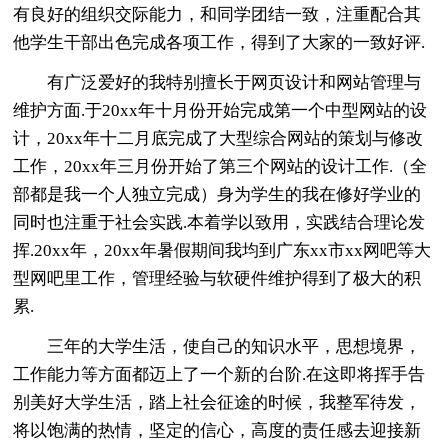
有良好的组织交际能力，和同学团结一致，注重配合其
他学生干部出色完成各项工作，得到了大家的一致好评.
有广泛爱好的我特别擅长于网页设计和网站管理与
维护方面.于20xx年十月份开始完成第一个中型网站的设
计，20xx年十二月底完成了大型综合网站的策划与修改
工作，20xx年三月份开始了第三个网站的设计工作.（全
部都是我一个人独立完成）身为学生的我在修好学业的
同时也注重于社会实践.本着学以致用，实践结合理论发
挥.20xx年，20xx年暑假期间我均到广东xx市xx网吧等大
型网吧里工作，管理经验与软硬件维护得到了极大的积
累.
三年的大学生活，使自己的知识水平，思想境界，
工作能力等方面都迈上了一个新的台阶.在这即将挥手告
别美好大学生活，踏上社会征途的时候，我整军待发，
将以饱满的热情，坚定的信心，高度的责任感去迎接新