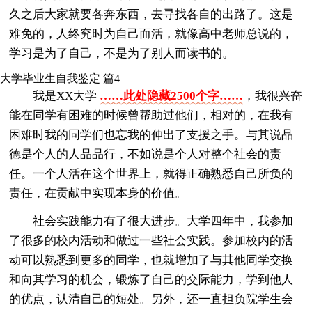
久之后大家就要各奔东西，去寻找各自的出路了。这是
难免的，人终究时为自己而活，就像高中老师总说的，
学习是为了自己，不是为了别人而读书的。
大学毕业生自我鉴定 篇4
我是XX大学
……此处隐藏2500个字……
，我很兴奋
能在同学有困难的时候曾帮助过他们，相对的，在我有
困难时我的同学们也忘我的伸出了支援之手。与其说品
德是个人的人品品行，不如说是个人对整个社会的责
任。一个人活在这个世界上，就得正确熟悉自己所负的
责任，在贡献中实现本身的价值。
社会实践能力有了很大进步。大学四年中，我参加
了很多的校内活动和做过一些社会实践。参加校内的活
动可以熟悉到更多的同学，也就增加了与其他同学交换
和向其学习的机会，锻炼了自己的交际能力，学到他人
的优点，认清自己的短处。另外，还一直担负院学生会