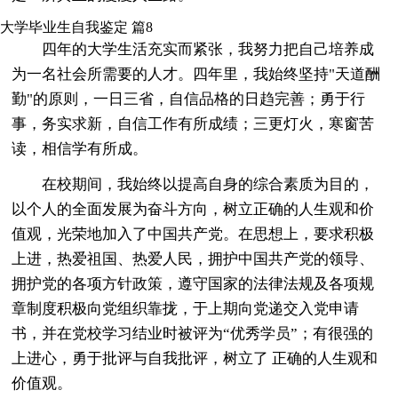
大学毕业生自我鉴定 篇8
四年的大学生活充实而紧张，我努力把自己培养成
为一名社会所需要的人才。四年里，我始终坚持"天道酬
勤"的原则，一日三省，自信品格的日趋完善；勇于行
事，务实求新，自信工作有所成绩；三更灯火，寒窗苦
读，相信学有所成。
在校期间，我始终以提高自身的综合素质为目的，
以个人的全面发展为奋斗方向，树立正确的人生观和价
值观，光荣地加入了中国共产党。在思想上，要求积极
上进，热爱祖国、热爱人民，拥护中国共产党的领导、
拥护党的各项方针政策，遵守国家的法律法规及各项规
章制度积极向党组织靠拢，于上期向党递交入党申请
书，并在党校学习结业时被评为“优秀学员”；有很强的
上进心，勇于批评与自我批评，树立了 正确的人生观和
价值观。