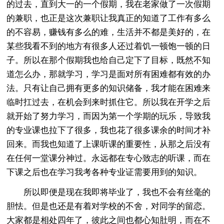
的过去，直到大一的一个假期，我在老家做了一次假期
的兼职，也正是这次兼职让我真正的知道了工作有多么
的不容易，赚钱有多么的难，生活并不都是美好的，在
某些我看不到的地方有很多人还过着饥一顿饱一顿的日
子。所以在那个假期我也给自己定下了目标，既然不知
道怎么办，那就学习，学习是面对所有困难都有效的办
法。只有让自己拥有更多的知识储备，我才能在困难来
临时扛过去，在机会到来时抓住它。所以我在开学之后
就开始了努力学习，而因为第一个学期的玩乐，导致我
的专业课也拉下了很多，我也花了很多课余的时间才补
回来。而我也知道了上课听课的重要性，从那之后没有
在任何一堂课分神过。永远都在专心致志的听课，而在
下课之后也在学习我考各种专业证需要用到的知识。
所以即便是现在我即将毕业了，我也不会有丝毫的
胆怯。但是也还是有着对学校的不舍，对同学的留恋。
大家都是相处四年了，彼此之间也都心知肚明，而在不