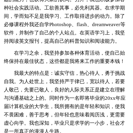
种社会实践活动。工欲善其事，必先利其器。在求学期
间，学而知不足是我学习、工作取得进步的动力。除了
必修课程外我还自学Photoshop、flash、dreamweaver等
软件，并制作了自己的个人站点。在英语学习上，我坚
持阅读英文报刊，提高自己的科普知识和阅读能力。
在学习之余，我坚持参加各种体育活动，使自己始
终保持在最佳状态，这些都是我将来工作的重要本钱！
我最大的特点是：诚实守信，热心待人，勇于挑战
自我。为人处世上，我坚持严于律已，宽以待人，若要
人敬已，先要已敬人，良好的人际关系正是建立在理解
与沟通基础之上的。同时作为一名即将毕业的20xx年应
届计算机业的大学生，我所拥有的是年轻和知识，使我
不畏困难，善于思考，但年轻也意味着阅历浅，更需要
虚心向学。我也深知，毕业只是求学的一小步，社会才
是一所真正的漫漫人生路。