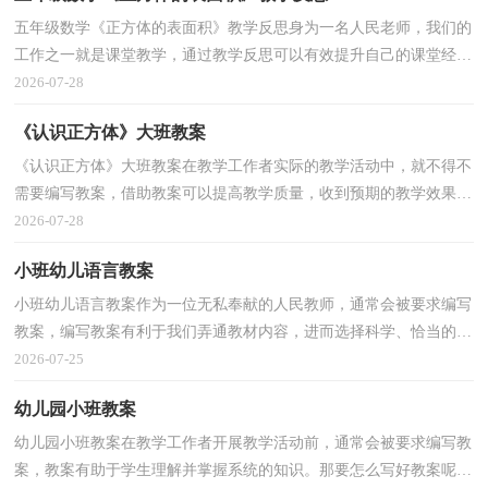
五年级数学《正方体的表面积》教学反思身为一名人民老师，我们的
工作之一就是课堂教学，通过教学反思可以有效提升自己的课堂经
验，那么你有了解过教学反思吗？下面是小编整理的五年...
2026-07-28
《认识正方体》大班教案
《认识正方体》大班教案在教学工作者实际的教学活动中，就不得不
需要编写教案，借助教案可以提高教学质量，收到预期的教学效果。
那么问题来了，教案应该怎么写？以下是小编整理的《认...
2026-07-28
小班幼儿语言教案
小班幼儿语言教案作为一位无私奉献的人民教师，通常会被要求编写
教案，编写教案有利于我们弄通教材内容，进而选择科学、恰当的教
学方法。那么问题来了，教案应该怎么写？以下是小编为...
2026-07-25
幼儿园小班教案
幼儿园小班教案在教学工作者开展教学活动前，通常会被要求编写教
案，教案有助于学生理解并掌握系统的知识。那要怎么写好教案呢？