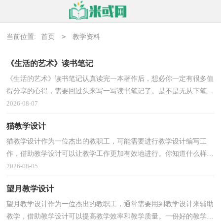
>
当前位置:
首页
教学资料
《生活的艺术》读书笔记
《生活的艺术》读书笔记认真读完一本著作后，想必你一定有很多值
得分享的心得，需要回过头来写一写读书笔记了。是不是无从下笔、
没有头绪？下面是小编帮大家整理的《生活的艺术》...
2026-08-07
猫教学设计
猫教学设计作为一位杰出的教职工，可能需要进行教学设计编写工
作，借助教学设计可以让教学工作更加有效地进行。你知道什么样的
教学设计才能切实有效地帮助到我们吗？以下是小编为...
2026-08-05
望月教学设计
望月教学设计作为一位杰出的教职工，通常需要用到教学设计来辅助
教学，借助教学设计可以提高教学效率和教学质量。一份好的教学设