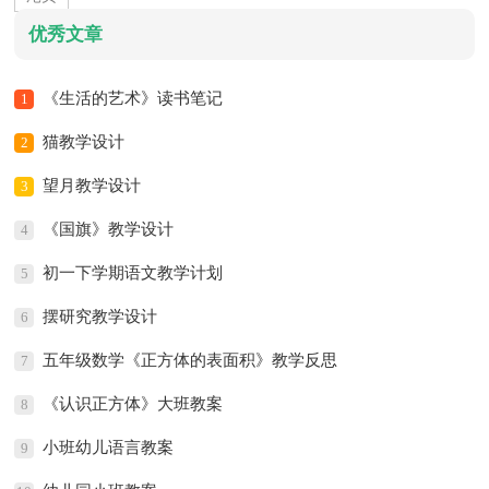
优秀文章
《生活的艺术》读书笔记
1
猫教学设计
2
望月教学设计
3
《国旗》教学设计
4
初一下学期语文教学计划
5
摆研究教学设计
6
五年级数学《正方体的表面积》教学反思
7
《认识正方体》大班教案
8
小班幼儿语言教案
9