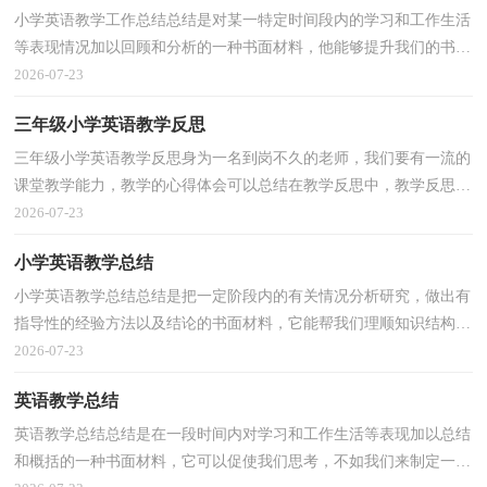
小学英语教学工作总结总结是对某一特定时间段内的学习和工作生活
等表现情况加以回顾和分析的一种书面材料，他能够提升我们的书面
表达能力，为此我们要做好回顾，写好总结。总结你...
2026-07-23
三年级小学英语教学反思
三年级小学英语教学反思身为一名到岗不久的老师，我们要有一流的
课堂教学能力，教学的心得体会可以总结在教学反思中，教学反思应
该怎么写才好呢？下面是小编收集整理的三年级小学英...
2026-07-23
小学英语教学总结
小学英语教学总结总结是把一定阶段内的有关情况分析研究，做出有
指导性的经验方法以及结论的书面材料，它能帮我们理顺知识结构，
突出重点，突破难点，让我们一起认真地写一份总结吧。...
2026-07-23
英语教学总结
英语教学总结总结是在一段时间内对学习和工作生活等表现加以总结
和概括的一种书面材料，它可以促使我们思考，不如我们来制定一份