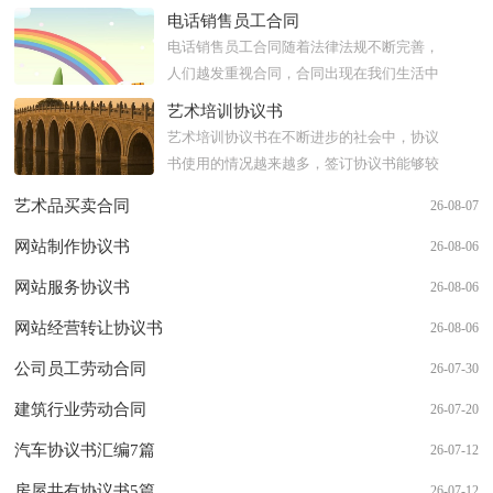
电话销售员工合同
电话销售员工合同随着法律法规不断完善，
人们越发重视合同，合同出现在我们生活中
的次数越来越多，合同是对双方的保障又是
艺术培训协议书
一种约束。那么一般合同...
艺术培训协议书在不断进步的社会中，协议
书使用的情况越来越多，签订协议书能够较
为有效的约束违约行为。一般协议书是怎么
艺术品买卖合同
26-08-07
起草的呢？下面是小编收...
网站制作协议书
26-08-06
网站服务协议书
26-08-06
网站经营转让协议书
26-08-06
公司员工劳动合同
26-07-30
建筑行业劳动合同
26-07-20
汽车协议书汇编7篇
26-07-12
房屋共有协议书5篇
26-07-12