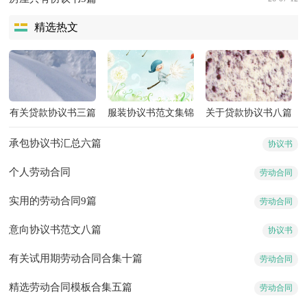
精选热文
有关贷款协议书三篇
服装协议书范文集锦
关于贷款协议书八篇
5篇
承包协议书汇总六篇
协议书
个人劳动合同
劳动合同
实用的劳动合同9篇
劳动合同
意向协议书范文八篇
协议书
有关试用期劳动合同合集十篇
劳动合同
精选劳动合同模板合集五篇
劳动合同