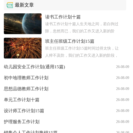
最新文章
读书工作计划十篇
读书工作计划十篇人生天地之间，若白驹过
隙，忽然而已，我们的工作又进入新的阶
段，为了今后更好的工作发展，我们要好好
班主任班级工作计划15篇
计划今后的学习，制定一份计划了...
班主任班级工作计划15篇时间过得太快，让
人猝不及防，我们的工作又进入新的阶段，
为了今后更好的工作发展，立即行动起来写
幼儿园安全工作计划(通用15篇)
26-08-09
一份计划吧。可是到底什么...
初中地理教师工作计划
26-08-09
思想品德教师工作计划
26-08-09
单元工作计划十篇
26-08-09
设计师工作计划15篇
26-08-09
护理服务工作计划
26-08-09
销售个人工作计划集锦15篇
26-08-09