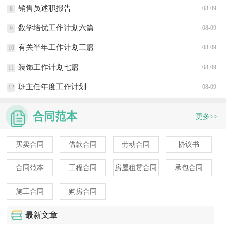
销售员述职报告
08-09
8
数学培优工作计划六篇
08-09
9
有关半年工作计划三篇
08-09
10
装饰工作计划七篇
08-09
11
班主任年度工作计划
08-09
12
合同范本
更多>>
买卖合同
借款合同
劳动合同
协议书
合同范本
工程合同
房屋租赁合同
承包合同
施工合同
购房合同
最新文章