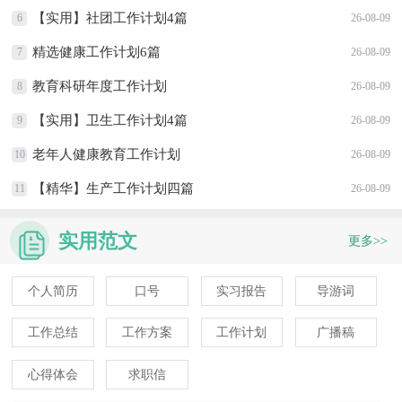
【实用】社团工作计划4篇
6
26-08-09
精选健康工作计划6篇
7
26-08-09
教育科研年度工作计划
8
26-08-09
【实用】卫生工作计划4篇
9
26-08-09
老年人健康教育工作计划
10
26-08-09
【精华】生产工作计划四篇
11
26-08-09
实用范文
更多>>
个人简历
口号
实习报告
导游词
工作总结
工作方案
工作计划
广播稿
心得体会
求职信