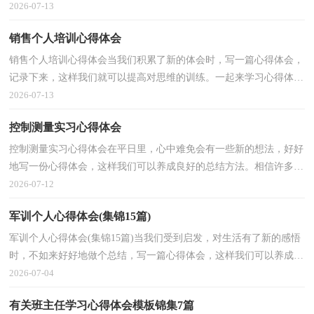
学习心得体会是如何写的吧，以下是小编帮大家整理...
2026-07-13
销售个人培训心得体会
销售个人培训心得体会当我们积累了新的体会时，写一篇心得体会，
记录下来，这样我们就可以提高对思维的训练。一起来学习心得体会
是如何写的吧，下面是小编整理的销售个人培训心得体...
2026-07-13
控制测量实习心得体会
控制测量实习心得体会在平日里，心中难免会有一些新的想法，好好
地写一份心得体会，这样我们可以养成良好的总结方法。相信许多人
会觉得心得体会很难写吧，下面是小编帮大家整理的控...
2026-07-12
军训个人心得体会(集锦15篇)
军训个人心得体会(集锦15篇)当我们受到启发，对生活有了新的感悟
时，不如来好好地做个总结，写一篇心得体会，这样我们可以养成良
好的总结方法。应该怎么写才合适呢？以下是小编为大家...
2026-07-04
有关班主任学习心得体会模板锦集7篇