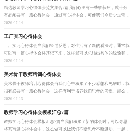
精选教师学习心得体会范文集合7篇我们心里有一些收获后，就十分
有必须要写一篇心得体会，通过写心得体会，可使我们今后少走弯
路。那么你知道心得体会如何写吗？下面是小编精心整理...
2026-07-14
工厂实习心得体会
工厂实习心得体会当我们经过反思，对生活有了新的看法时，通常就
可以写一篇心得体会将其记下来，这样就可以总结出具体的经验和想
法。但是心得体会有什么要求呢？下面是小编为大家收...
2026-07-14
美术骨干教师培训心得体会
美术骨干教师培训心得体会当我们心中积累了不少感想和见解时，就
很有必要写一篇心得体会，这样有利于培养我们思考的习惯。那么心
得体会该怎么写？想必这让大家都很苦恼吧，下面是小...
2026-07-13
教师学习心得体会模板汇总7篇
教师学习心得体会模板汇总7篇当我们积累了新的体会时，可以寻思
将其写进心得体会中，这么做可以让我们不断思考不断进步。一起来