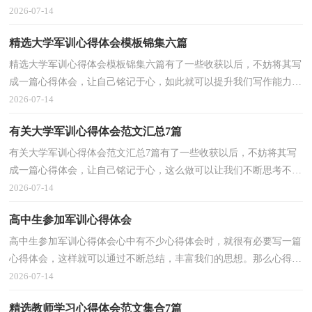
想。但是心得体会有什么要求呢？下面是小编精心整理...
2026-07-14
精选大学军训心得体会模板锦集六篇
精选大学军训心得体会模板锦集六篇有了一些收获以后，不妨将其写
成一篇心得体会，让自己铭记于心，如此就可以提升我们写作能力
了。你想好怎么写心得体会了吗？下面是小编收集整理的...
2026-07-14
有关大学军训心得体会范文汇总7篇
有关大学军训心得体会范文汇总7篇有了一些收获以后，不妨将其写
成一篇心得体会，让自己铭记于心，这么做可以让我们不断思考不断
进步。那么心得体会该怎么写？想必这让大家都很苦恼...
2026-07-14
高中生参加军训心得体会
高中生参加军训心得体会心中有不少心得体会时，就很有必要写一篇
心得体会，这样就可以通过不断总结，丰富我们的思想。那么心得体
会怎么写才恰当呢？以下是小编为大家整理的高中生参...
2026-07-14
精选教师学习心得体会范文集合7篇