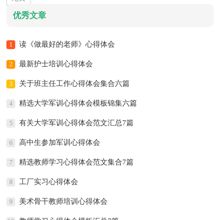
优秀文章
读《做最好的老师》心得体会
1
最新护士培训心得体会
2
关于班主任工作心得体会集合六篇
3
精选大学军训心得体会模板锦集六篇
4
有关大学军训心得体会范文汇总7篇
5
高中生参加军训心得体会
6
精选教师学习心得体会范文集合7篇
7
工厂实习心得体会
8
美术骨干教师培训心得体会
9