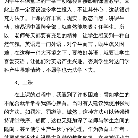
为学生在课堂上的一举一动都会直接影响课堂教学。因
此上课一定要设法令学生投入，不让其分心，这就很讲
究方法了。上课内容丰富，现实，教态自然，讲课生
动，难易适中照顾全部，就自然能够吸引住学生。所
以，老师每天都要有充足的精神，让学生感受到一种自
然气氛。英语是一门外语，对学生而言，既生疏又困
难，在这样一种大环境之下，要教好英语，就要让学生
喜爱英语，让他们对英语产生兴趣。否则学生对这门学
科产生畏难情绪，不愿学也无法学下去。
3、上课
在上课的过程中，我遇到了许多困难：譬如学生的
不配合就常常令我痛心疾首。当时有人建议我使用强制
的方法。如罚站、罚蹲等。诚然，这种方法可以勉强维
持课堂秩序。然而，这也无疑加深了老师与学生之间的
隔阂，甚至使学生产生厌学的心理。作为教育工作者，
就要想方设法创设民主和谐的教学气氛，在教学活动中