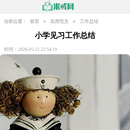
>
>
当前位置：
首页
实用范文
工作总结
小学见习工作总结
时间：2026-05-12 22:54:19