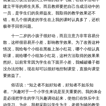
建立平等的师生关系。而且教师要把自己当成活动中的
一员，是学生们的良师益友。我取得的教学效果还不
错，有几个很调皮的学生在上我的课时认真多了，还积
极举手回答问题。
十一二岁的小孩子很好动，而且注意力非常容易分
散，这样很容易开小差，影响教学效果。为了改善这种
情况，我给每个小组在黑板上加小红花，哪个小组认真
听课，就给哪个小组加小红花，这种方法取得的效果果
然好。以前常常因为学生在下面开小差，我喊破嗓子都
没办法控制，现在却可以很好地控制课堂，直接向课堂
要效益了。
俗话说：“知之者不如好知者，好知者不如乐知
者。”兴趣对于一个小学生来说是至关重要的。我的体会
是必须把学生的学习兴趣调动起来，使他们在快乐中主
动学习。为此，我都采取以学生为主，老师为辅的教学