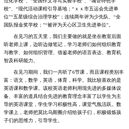
范化学校”、“全国作文导写实验学校”、“城管特色学
校”、“现代活动课程引导基地；“ｘｘ市五运会先进单
位”“五星级综合治理学校”；连续两年评为少先队、“全
国队报金奖学校；”“被评为天心区卫生先进单位”。
在见习的五天里，我们主要做的就是坐在教室后面
听老师上课，边听边做笔记，学习老师们如何组织教育
与教学、如何组织管理、借鉴老师的语言表达、教育机
智及科研能力。
在见习期间，我们一共听了6节课，而且课程类别丰
富：语文，数学，英语，体育，科学。我比较喜欢的是
英语课和数学课。该校英语老师利用现先进的多媒体设
备、丰富的道具结合先进的教育理念丰富了以学生为主
导的英语课堂，学生学习积极性高，课堂气氛活跃。数
学课上，老师把莫比乌斯圈介绍给孩子们，积极锻炼孩
子们的思维力，引导学生。