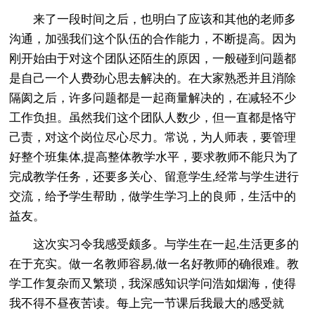
来了一段时间之后，也明白了应该和其他的老师多
沟通，加强我们这个队伍的合作能力，不断提高。因为
刚开始由于对这个团队还陌生的原因，一般碰到问题都
是自己一个人费劲心思去解决的。在大家熟悉并且消除
隔阂之后，许多问题都是一起商量解决的，在减轻不少
工作负担。虽然我们这个团队人数少，但一直都是恪守
己责，对这个岗位尽心尽力。常说，为人师表，要管理
好整个班集体,提高整体教学水平，要求教师不能只为了
完成教学任务，还要多关心、留意学生,经常与学生进行
交流，给予学生帮助，做学生学习上的良师，生活中的
益友。
这次实习令我感受颇多。与学生在一起,生活更多的
在于充实。做一名教师容易,做一名好教师的确很难。教
学工作复杂而又繁琐，我深感知识学问浩如烟海，使得
我不得不昼夜苦读。每上完一节课后我最大的感受就