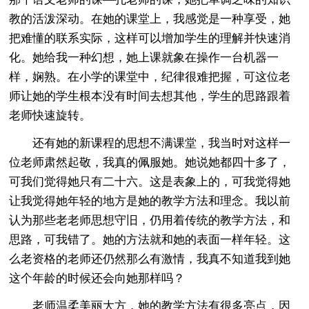
教的活泼深动。在她的课堂上，我感觉是一种享受，她
把难懂的联系实际，这样可以增加学生的理解并快速消
化。她给我一种幻想，她上课就象在操作一台机器一
样，娴熟。在小学的课堂中，纪律很难把握，可这位老
师让她的学生根本没有时间去想其他，学生的思路跟着
老师快速旋转。
还有她的新课程的思想不满课堂，我当时对这样一
位老师肃然起敬，我真的佩服她。她说她都四十多了，
可我们觉得她只有二十六。这是表象上的，可我觉得她
让我觉得她年轻的地方是她的教学方法和理念。我以前
认为那些老老师思想守旧，仍用着传统的教学方法，和
思路，可我错了。她的方法就和她的表面一样年轻。这
么老资格的老师还仍然那么有激情，我真不知道我到她
这个年龄的时候还会向她那样吗？
老师温柔美丽大方，她的教学方法有很多亮点，因