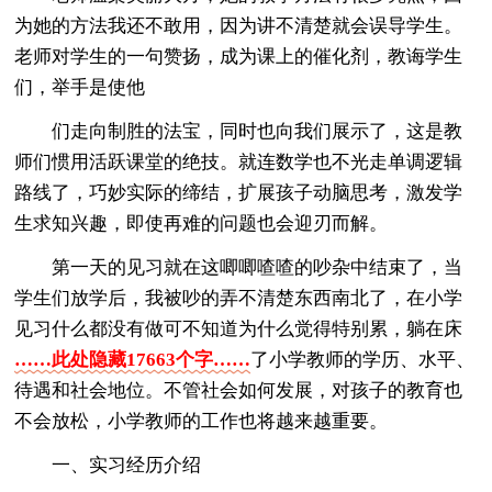
为她的方法我还不敢用，因为讲不清楚就会误导学生。
老师对学生的一句赞扬，成为课上的催化剂，教诲学生
们，举手是使他
们走向制胜的法宝，同时也向我们展示了，这是教
师们惯用活跃课堂的绝技。就连数学也不光走单调逻辑
路线了，巧妙实际的缔结，扩展孩子动脑思考，激发学
生求知兴趣，即使再难的问题也会迎刃而解。
第一天的见习就在这唧唧喳喳的吵杂中结束了，当
学生们放学后，我被吵的弄不清楚东西南北了，在小学
见习什么都没有做可不知道为什么觉得特别累，躺在床
……此处隐藏17663个字……
了小学教师的学历、水平、
待遇和社会地位。不管社会如何发展，对孩子的教育也
不会放松，小学教师的工作也将越来越重要。
一、实习经历介绍