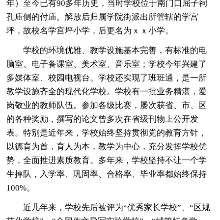
年）至今已有90多年历史，当时学校位于南门口屈子祠
孔庙侧的付庙。解放后归属学院街派出所管辖的学宫
坪，故校名学宫坪小学，后更名为ｘｘ小学。
学校的环境优雅、教学设施基本完善，有标准的电
脑室、电子备课室、美术室、音乐室；学校今年兴建了
多媒体室、校园电视台。学校还实现了班班通，是一所
教学设施齐全的现代化学校。学校有一批业务精湛，爱
岗敬业的教师队伍。参加各级比赛，屡次获省、市、区
的各种奖励，撰写的论文曾多次在省级刊物上公开发
表。特别是近年来，学校始终坚持贯彻党的教育方针，
以德育为首，育人为本，教学为中心，充分发挥学校优
势，全面推进素质教育。多年来，学校坚持不让一个学
生掉队，入学率、巩固率、合格率、毕业率都始终保持
100%。
近几年来，学校先后被评为“优秀家长学校”、“区规