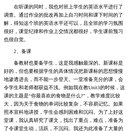
在听课的同时，我也对班上学生的英语水平进行了
调查。通过作业的批改再加上自习时间和课下时间的了
解，得知这个班的英语水平还可以，且全班的学习氛围
很好，课堂纪律和作业上交情况都很好，学生课前预习
也很自觉。
2、备课
备教材也要备学生，这是我感触最深的。新课标是
好的，但也要根据学生的具体情况把新课标的思想慢慢
地渗透进去，而不能一步登天。一堂准备充分的课，会
令学生和老师都获益不浅。例如我在教Unit3的时候，这
课的主题是“你最喜欢的食物是什么?”，教学难度比较
大，因为关于食物的单词比较复杂，不容易记忆。如果
照本宣科地讲授，学生会感到困难和沉闷。为了上好这
堂课，我认真研究了课文，找出了重点，难点，准备为
了令课堂生动，活跃，不沉闷。我还为此准备了大量的