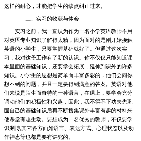
这样的耐心，才能把学生的缺点纠正过来。
二、实习的收获与体会
实习之前，我一直认为作为一名小学英语教师不用
对英语专业知识了解得太精，因为面对的是刚开始接触
英语的小学生，只要掌握基础就好了。但通过这次实
习，我对这份工作有了新的认识。你不仅仅只能知道课
本里面的基础知识，还要学会拓展，延伸到课外的许多
知识。小学生的思想是简单而丰富多彩的，他们会问你
想不到的问题，并且一定要得到满意的答案。英语对他
们来说是陌生而奇特的一种语言，在课上，要学会充分
调动他们的积极性和兴趣，因此，我不得不下功夫先巩
固自己的基础知识后再不断搜集课外丰富有趣的材料来
使课堂有趣生动。要想成为一名优秀的教师，不仅要学
识渊博,其它各方面如语言、表达方式、心理状态以及动
作神态等也都是要有讲究的。