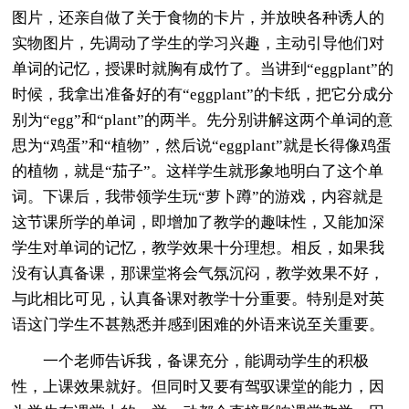
图片，还亲自做了关于食物的卡片，并放映各种诱人的
实物图片，先调动了学生的学习兴趣，主动引导他们对
单词的记忆，授课时就胸有成竹了。当讲到“eggplant”的
时候，我拿出准备好的有“eggplant”的卡纸，把它分成分
别为“egg”和“plant”的两半。先分别讲解这两个单词的意
思为“鸡蛋”和“植物”，然后说“eggplant”就是长得像鸡蛋
的植物，就是“茄子”。这样学生就形象地明白了这个单
词。下课后，我带领学生玩“萝卜蹲”的游戏，内容就是
这节课所学的单词，即增加了教学的趣味性，又能加深
学生对单词的记忆，教学效果十分理想。相反，如果我
没有认真备课，那课堂将会气氛沉闷，教学效果不好，
与此相比可见，认真备课对教学十分重要。特别是对英
语这门学生不甚熟悉并感到困难的外语来说至关重要。
一个老师告诉我，备课充分，能调动学生的积极
性，上课效果就好。但同时又要有驾驭课堂的能力，因