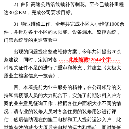
2）曲陆高速公路沿线栽补苦刺花。至今已栽补里程
达30余KM，完成公司要求目标。
3）物业维修工作。全年共完成小区大小维修1000余
件，并针对各个小区的太阳能、设备漏水、监控系统，
门禁系统等的更迭查验中
出现的问题提出整改维修方案，今年共计提出20余
条建议，同时，定期对各
……此处隐藏22044个字……
种相关证件不足的进行了重审和补充，并建立《太极大
厦业主档案信息一览表》。
四、本着提前为业主服务的精神，在公司领导的支
持和售楼部人员的大力配合下，实施了前期沙料入户方
案的业主意见征询工作，根据各住户面积大小不同的情
况，请专业的装修人员对各套住房的装修用沙进行评
估，然后借助现在的施工电梯和工人提前运沙入户，此
举能有效的减少大厦后来电梯的运力和损耗，同时降低