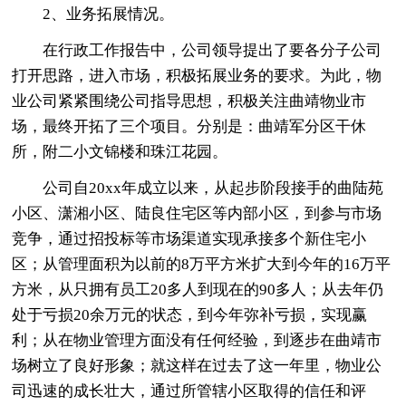
2、业务拓展情况。
在行政工作报告中，公司领导提出了要各分子公司
打开思路，进入市场，积极拓展业务的要求。为此，物
业公司紧紧围绕公司指导思想，积极关注曲靖物业市
场，最终开拓了三个项目。分别是：曲靖军分区干休
所，附二小文锦楼和珠江花园。
公司自20xx年成立以来，从起步阶段接手的曲陆苑
小区、潇湘小区、陆良住宅区等内部小区，到参与市场
竞争，通过招投标等市场渠道实现承接多个新住宅小
区；从管理面积为以前的8万平方米扩大到今年的16万平
方米，从只拥有员工20多人到现在的90多人；从去年仍
处于亏损20余万元的状态，到今年弥补亏损，实现赢
利；从在物业管理方面没有任何经验，到逐步在曲靖市
场树立了良好形象；就这样在过去了这一年里，物业公
司迅速的成长壮大，通过所管辖小区取得的信任和评