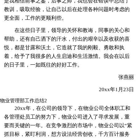
是我相信前事之鉴，后事之师，我也会在错误中总结了
教训，吸取经验，让自己以后在处理各种问题时考虑的
更全面，工作的更顺利些。
在这些日子里，领导的关怀和教诲，同事的关心和
帮助，还有自己洒下的汗水，付出的艰辛以及收获的喜
悦，都是甘露和沃土，它造就了我的刚毅、勇敢和执
着，给予了我很多的人生启迪和生活激情。我会在以后
的日子里，一如既往的好好工作。
张燕丽
20xx年1月23日
物业管理部工作总结2
20xx年，在公司的领导下，在物业公司全体职工和
各管理处员工的努力下，物业公司进入了寻求发展，重
要而关键的一年。在竞争激烈的市场中，物业公司以“紧
抓目标，紧盯利润，想方设法经营创收，千方百计服务