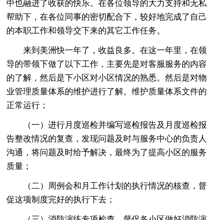
中也融进了收获的快乐。在各位领导的大力支持和无私
帮助下，在各位同事的密切配合下，较好地完成了自己
的本职工作和领导交下来的其它工作任务。
来到美洲快一年了，收益良多。在这一年里，在领
导的带领下做了以下工作，主要先是对客服服务的内容
的了解，然后是下小区对小区情况的熟悉。然后是对物
业管理质量体系的维护进行了解。维护质量体系文件的
正常运行；
（一）进行月度巡检并编写巡检报告及月度巡检报
告整改情况的复查，发现问题及时与服务中心的负责人
沟通，将问题及时给予解决，最终为了提高小区的服务
质量；
（二）周例会和月工作计划的执行情况的核查，督
促这项制度完好的执行下去；
（三）消防演练专项检查，督促各小区做好消防演