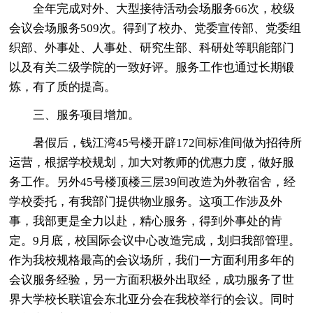
全年完成对外、大型接待活动会场服务66次，校级
会议会场服务509次。得到了校办、党委宣传部、党委组
织部、外事处、人事处、研究生部、科研处等职能部门
以及有关二级学院的一致好评。服务工作也通过长期锻
炼，有了质的提高。
三、服务项目增加。
暑假后，钱江湾45号楼开辟172间标准间做为招待所
运营，根据学校规划，加大对教师的优惠力度，做好服
务工作。另外45号楼顶楼三层39间改造为外教宿舍，经
学校委托，有我部门提供物业服务。这项工作涉及外
事，我部更是全力以赴，精心服务，得到外事处的肯
定。9月底，校国际会议中心改造完成，划归我部管理。
作为我校规格最高的会议场所，我们一方面利用多年的
会议服务经验，另一方面积极外出取经，成功服务了世
界大学校长联谊会东北亚分会在我校举行的会议。同时