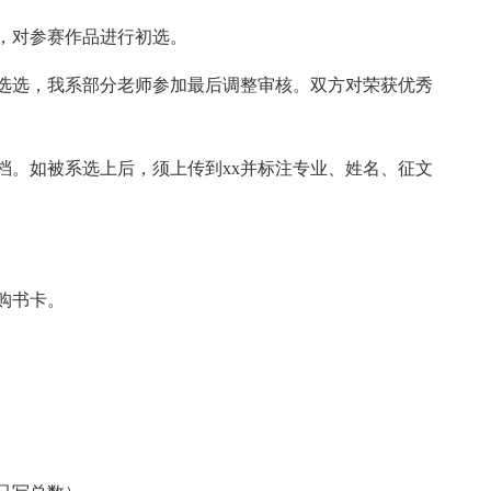
委，对参赛作品进行初选。
选选，我系部分老师参加最后调整审核。双方对荣获优秀
档。如被系选上后，须上传到xx并标注专业、姓名、征文
x购书卡。