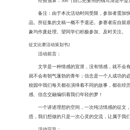
经费预算：300（自己把要用的钱写清楚不是
备注：由于本次活动时间受限，参加者需加
品。所征集的文稿一概不予退还。参赛者应自留
象均作废处理。望同学们积极参加、及时关注。
征文比赛活动策划书2
活动前言：
文学是一种情感的宣泄，没有情感，就不会
就不会有朝气蓬勃的青年；信念是一个人成功的
校园中我们每天都在演绎着不同的故事，都在经
感、信念交融编织着我们年轻的梦！
一个讲述理想的空间，一次纯洁情感的征文
惑，我们想做的只是一次心灵的交流，让属于我
活动宗旨：