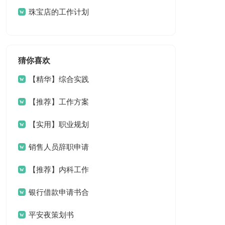
划
珠宝店的工作计划
猜你喜欢
【精华】综合实践
教案7篇
【推荐】工作方案
范文汇总5篇
【实用】职业规划
职业规划合集10篇
销售人员辞职申请
书范文汇编10篇
【推荐】内科工作
总结汇编八篇
银行借款申请书合
集7篇
平安夜策划书