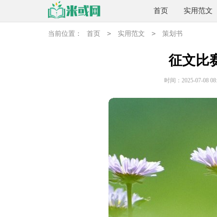
首页
实用范文
>
>
当前位置：
首页
实用范文
策划书
征文比
时间：2025-07-08 08: