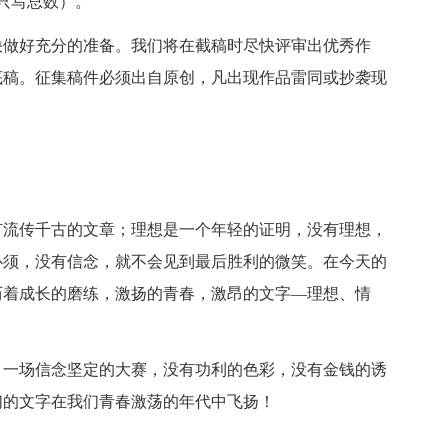
只写总数）。
快做好充分的准备。我们将在截稿时尽快评审出优秀作
底稿。征集稿件必须出自原创，凡出现作品雷同或抄袭现
有流传千古的文章；理想是一个年轻的证明，没有理想，
必须，没有信念，就不会见到最后胜利的微笑。在今天的
历着成长的磨练，激扬的青春，激昂的文字—理想、情
，一场信念坚定的大赛，没有功利的色彩，没有金钱的诱
们的文字在我们青春激荡的年代中飞扬！