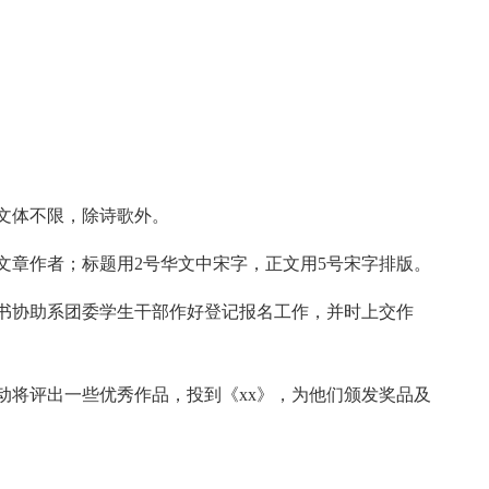
文体不限，除诗歌外。
文章作者；标题用2号华文中宋字，正文用5号宋字排版。
书协助系团委学生干部作好登记报名工作，并时上交作
活动将评出一些优秀作品，投到《xx》，为他们颁发奖品及