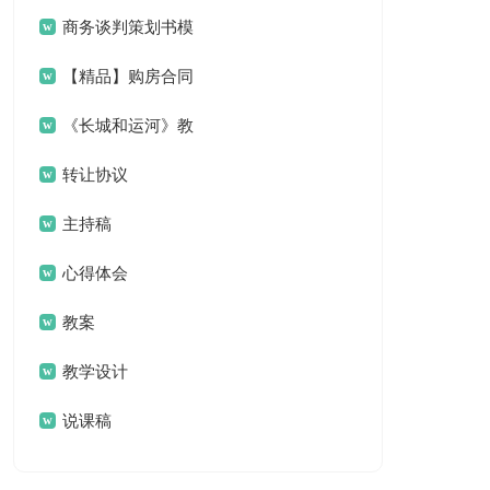
商务谈判策划书模
板
【精品】购房合同
范文九篇
《长城和运河》教
学设计
转让协议
主持稿
心得体会
教案
教学设计
说课稿