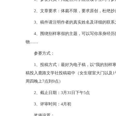
2、文章要求：体裁不限，要求原创，杜绝抄
3、稿件请注明作者的真实姓名及详细的联系
4、围绕别样寒假的主题，可以写你亲身经历
物……
参赛方式：
1、投稿方式：最好为电子稿，以“我的别样寒假征文”
稿投入鹿路文学社投稿箱中（女生寝室大门以及1
周四晚上7点到9点）
2、截止日期：3月31日下午5点
3、评审时间：4月初
奖项设置：