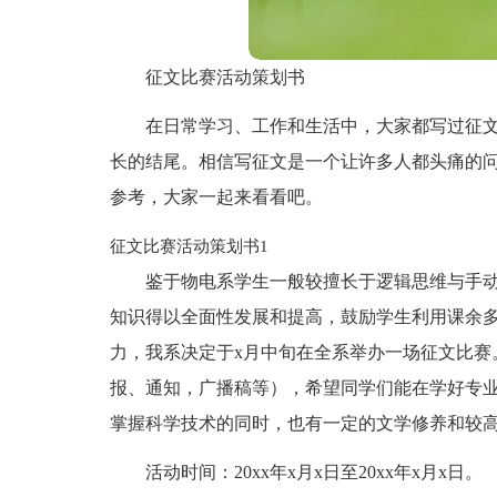
征文比赛活动策划书
在日常学习、工作和生活中，大家都写过征
长的结尾。相信写征文是一个让许多人都头痛的
参考，大家一起来看看吧。
征文比赛活动策划书1
鉴于物电系学生一般较擅长于逻辑思维与手
知识得以全面性发展和提高，鼓励学生利用课余
力，我系决定于x月中旬在全系举办一场征文比赛
报、通知，广播稿等），希望同学们能在学好专
掌握科学技术的同时，也有一定的文学修养和较
活动时间：20xx年x月x日至20xx年x月x日。