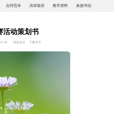
合同范本
演讲致辞
教学资料
条据书信
赛活动策划书
41:46
阅读全文
下载本文