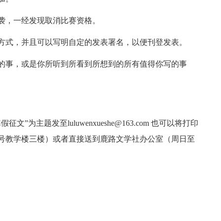
袭，一经发现取消比赛资格。
方式，并且可以写明自定的发表署名，以便刊登发表。
的事，或是你所听到所看到所想到的所有值得你写的事
为主题发至luluwenxueshe@163.com 也可以将打印
号教学楼三楼）或者直接送到鹿路文学社办公室（周日至