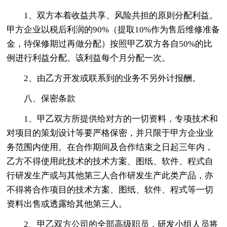
1、双方本着收益共享、风险共担的原则分配利益。
甲方企业以税后利润的90%（提取10%作为售后维修准备
金，待保修期过再做分配）按照甲乙双方各自50%的比
例进行利益分配。该利益每个月分配一次。
2、由乙方开发或联系到的业务不另外计报酬。
八、保密条款
1、甲乙双方所提供给对方的一切资料，专项技术和
对项目的策划设计等要严格保密，并只限于甲方企业业
务范围内使用。在合作期间及合作结束之日起三年内，
乙方不得使用此技术的技术方案、图纸、软件、程式自
行研发生产或与其他第三人合作研发生产此类产品，亦
不得将合作项目的技术方案、图纸、软件、程式等一切
资料出售或透露给其他第三人。
2、甲乙双方公司的全部高级职员，研发小组人员将