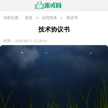
>
>
当前位置：
首页
合同范本
协议书
技术协议书
时间：2026-06-11 12:26:11