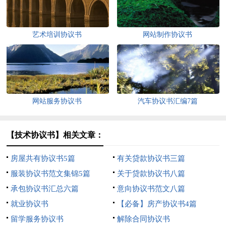
艺术培训协议书
网站制作协议书
网站服务协议书
汽车协议书汇编7篇
【技术协议书】相关文章：
房屋共有协议书5篇
有关贷款协议书三篇
服装协议书范文集锦5篇
关于贷款协议书八篇
承包协议书汇总六篇
意向协议书范文八篇
就业协议书
【必备】房产协议书4篇
留学服务协议书
解除合同协议书